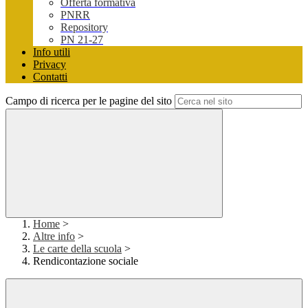
Offerta formativa
PNRR
Repository
PN 21-27
Info utili
Privacy
Contatti
Campo di ricerca per le pagine del sito
Home
>
Altre info
>
Le carte della scuola
>
Rendicontazione sociale