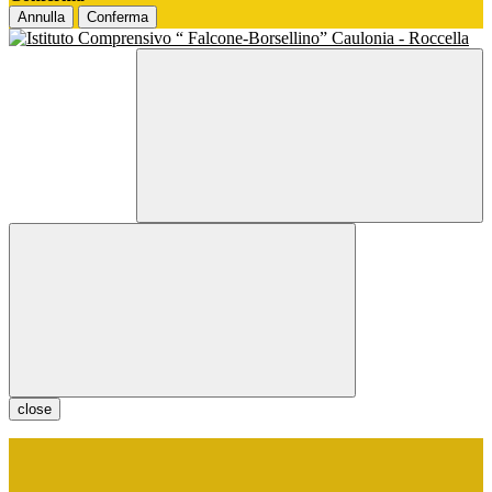
Annulla
Conferma
close