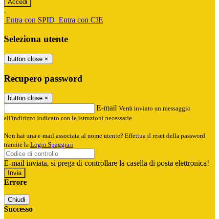
-
Entra con SPID
Entra con CIE
Seleziona utente
button close
×
Recupero password
button close
×
E-mail
Verrà inviato un messaggio
all'indirizzo indicato con le istruzioni necessarie.
Non hai una e-mail associata al nome utente? Effettua il reset della password
tramite la
Login Spaggiari
E-mail inviata, si prega di controllare la casella di posta elettronica!
Errore
Chiudi
Successo