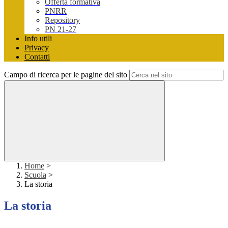
Offerta formativa
PNRR
Repository
PN 21-27
Info utili
Privacy
Contatti
Campo di ricerca per le pagine del sito
Home
>
Scuola
>
La storia
La storia