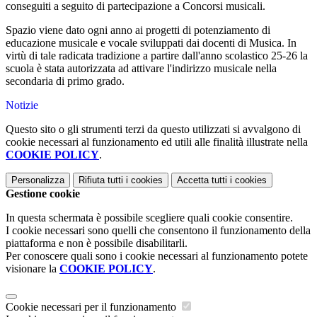
conseguiti a seguito di partecipazione a Concorsi musicali.
Spazio viene dato ogni anno ai progetti di potenziamento di
educazione musicale e vocale sviluppati dai docenti di Musica. In
virtù di tale radicata tradizione a partire dall'anno scolastico 25-26 la
scuola è stata autorizzata ad attivare l'indirizzo musicale nella
secondaria di primo grado.
Notizie
Questo sito o gli strumenti terzi da questo utilizzati si avvalgono di
cookie necessari al funzionamento ed utili alle finalità illustrate nella
COOKIE POLICY
.
Personalizza
Rifiuta tutti
i cookies
Accetta tutti
i cookies
Gestione cookie
In questa schermata è possibile scegliere quali cookie consentire.
I cookie necessari sono quelli che consentono il funzionamento della
piattaforma e non è possibile disabilitarli.
Per conoscere quali sono i cookie necessari al funzionamento potete
visionare la
COOKIE POLICY
.
Cookie necessari per il funzionamento