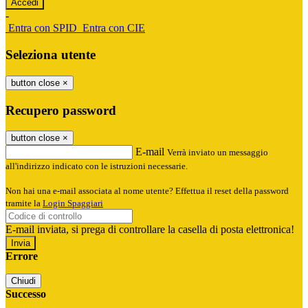
-
Entra con SPID
Entra con CIE
Seleziona utente
button close
×
Recupero password
button close
×
E-mail
Verrà inviato un messaggio
all'indirizzo indicato con le istruzioni necessarie.
Non hai una e-mail associata al nome utente? Effettua il reset della password
tramite la
Login Spaggiari
E-mail inviata, si prega di controllare la casella di posta elettronica!
Errore
Chiudi
Successo