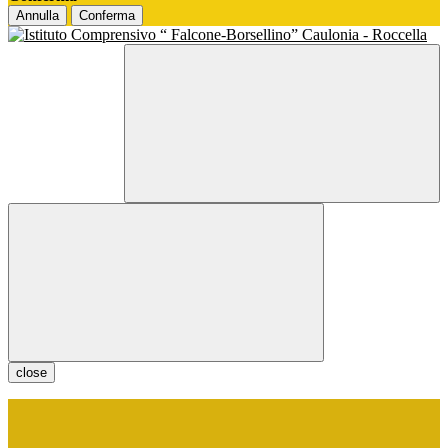
Annulla
Conferma
close