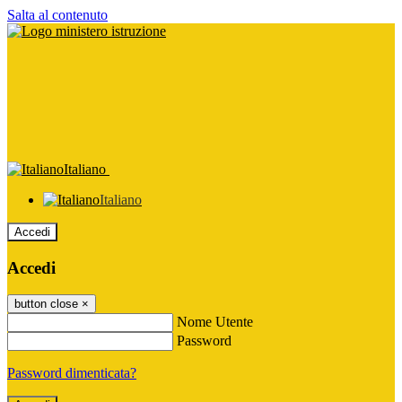
Salta al contenuto
Italiano
Italiano
Accedi
Accedi
button close
×
Nome Utente
Password
Password dimenticata?