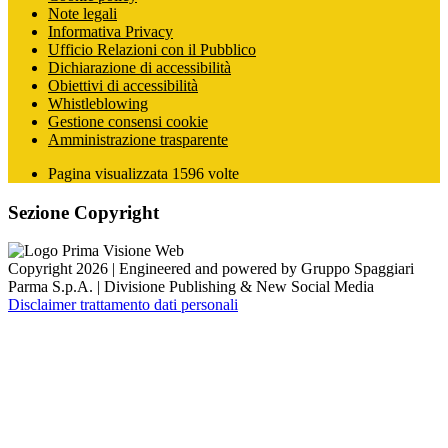
Note legali
Informativa Privacy
Ufficio Relazioni con il Pubblico
Dichiarazione di accessibilità
Obiettivi di accessibilità
Whistleblowing
Gestione consensi cookie
Amministrazione trasparente
Pagina visualizzata
1596
volte
Sezione Copyright
Copyright 2026 | Engineered and powered by Gruppo Spaggiari
Parma S.p.A. | Divisione Publishing & New Social Media
Disclaimer trattamento dati personali