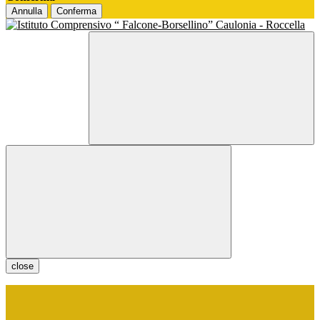
Annulla
Conferma
close