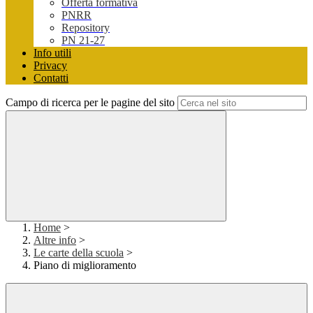
Offerta formativa
PNRR
Repository
PN 21-27
Info utili
Privacy
Contatti
Campo di ricerca per le pagine del sito
Home
>
Altre info
>
Le carte della scuola
>
Piano di miglioramento