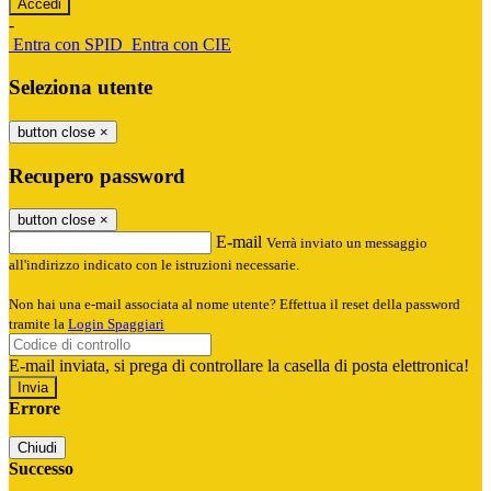
-
Entra con SPID
Entra con CIE
Seleziona utente
button close
×
Recupero password
button close
×
E-mail
Verrà inviato un messaggio
all'indirizzo indicato con le istruzioni necessarie.
Non hai una e-mail associata al nome utente? Effettua il reset della password
tramite la
Login Spaggiari
E-mail inviata, si prega di controllare la casella di posta elettronica!
Errore
Chiudi
Successo