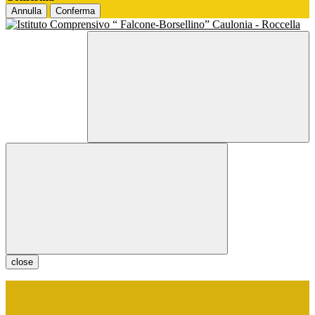
Annulla
Conferma
close