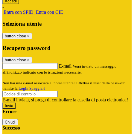
-
Entra con SPID
Entra con CIE
Seleziona utente
button close
×
Recupero password
button close
×
E-mail
Verrà inviato un messaggio
all'indirizzo indicato con le istruzioni necessarie.
Non hai una e-mail associata al nome utente? Effettua il reset della password
tramite la
Login Spaggiari
E-mail inviata, si prega di controllare la casella di posta elettronica!
Errore
Chiudi
Successo