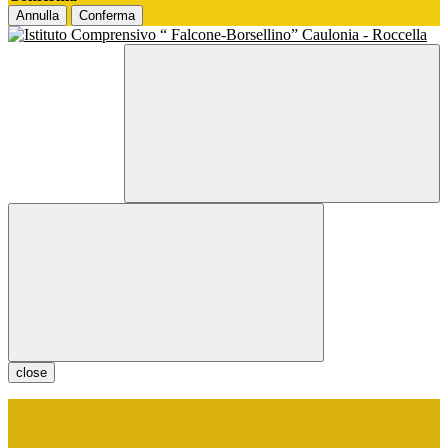
Annulla
Conferma
close