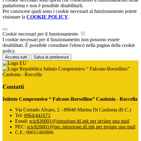
piattaforma e non è possibile disabilitarli.
Per conoscere quali sono i cookie necessari al funzionamento potete
visionare la
COOKIE POLICY
.
Cookie necessari per il funzionamento
I cookie necessari per il funzionamento non possono essere
disabilitati. È possibile consultare l'elenco nella pagina della cookie
policy.
Accetta tutti
Salva le preferenze
Istituto Comprensivo “ Falcone-Borsellino”
Caulonia - Roccella
Contatti
Istituto Comprensivo “ Falcone-Borsellino” Caulonia - Roccella
Via Corrado Alvaro, 2 - 89040 Marina Di Caulonia (R.C.)
Tel:
0964/441673
Email:
rcic826001@istruzione.it
Link per inviare una mail
PEC:
rcic826001@pec.istruzione.it
Link per inviare una mail
C.F.: 90011460806