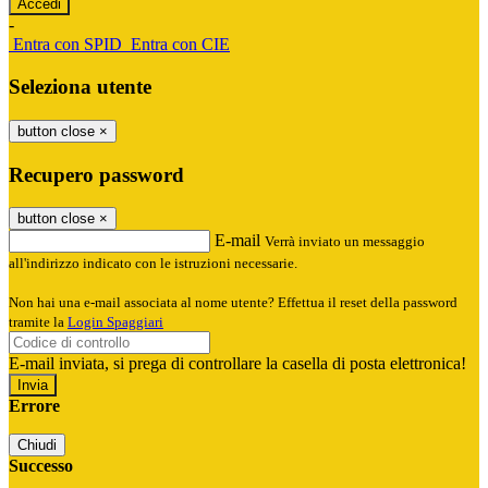
-
Entra con SPID
Entra con CIE
Seleziona utente
button close
×
Recupero password
button close
×
E-mail
Verrà inviato un messaggio
all'indirizzo indicato con le istruzioni necessarie.
Non hai una e-mail associata al nome utente? Effettua il reset della password
tramite la
Login Spaggiari
E-mail inviata, si prega di controllare la casella di posta elettronica!
Errore
Chiudi
Successo