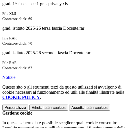
grad. 1^ fascia sec.1 gr. - privacy.xls
File XLS
Contatore click: 69
grad. istituto 2025-26 terza fascia Docente.rar
File RAR
Contatore click: 70
grad. istituto 2025-26 seconda fascia Docente.rar
File RAR
Contatore click: 67
Notizie
Questo sito o gli strumenti terzi da questo utilizzati si avvalgono di
cookie necessari al funzionamento ed utili alle finalità illustrate nella
COOKIE POLICY
.
Personalizza
Rifiuta tutti
i cookies
Accetta tutti
i cookies
Gestione cookie
In questa schermata è possibile scegliere quali cookie consentire.
I cookie necessari sono quelli che consentono il funzionamento della