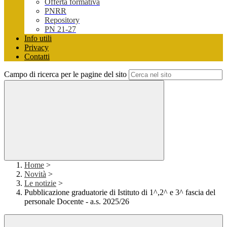
Offerta formativa
PNRR
Repository
PN 21-27
Info utili
Privacy
Contatti
Campo di ricerca per le pagine del sito
Home
>
Novità
>
Le notizie
>
Pubblicazione graduatorie di Istituto di 1^,2^ e 3^ fascia del
personale Docente - a.s. 2025/26