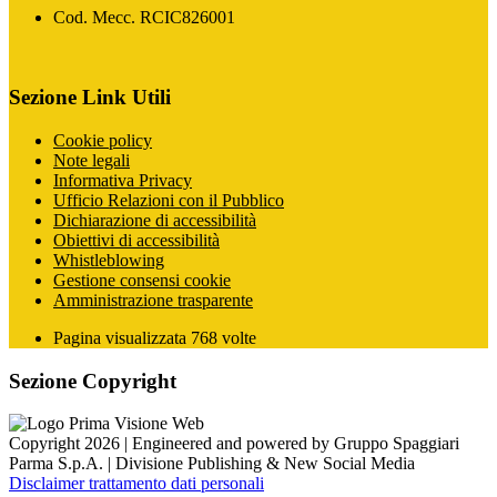
Cod. Mecc. RCIC826001
Sezione Link Utili
Cookie policy
Note legali
Informativa Privacy
Ufficio Relazioni con il Pubblico
Dichiarazione di accessibilità
Obiettivi di accessibilità
Whistleblowing
Gestione consensi cookie
Amministrazione trasparente
Pagina visualizzata
768
volte
Sezione Copyright
Copyright 2026 | Engineered and powered by Gruppo Spaggiari
Parma S.p.A. | Divisione Publishing & New Social Media
Disclaimer trattamento dati personali