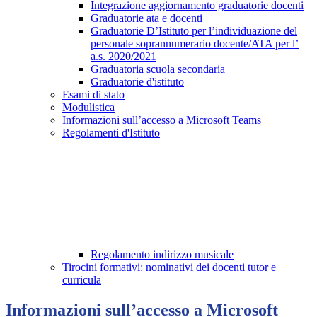
Integrazione aggiornamento graduatorie docenti
Graduatorie ata e docenti
Graduatorie D’Istituto per l’individuazione del
personale soprannumerario docente/ATA per l’
a.s. 2020/2021
Graduatoria scuola secondaria
Graduatorie d'istituto
Esami di stato
Modulistica
Informazioni sull’accesso a Microsoft Teams
Regolamenti d'Istituto
Regolamento indirizzo musicale
Tirocini formativi: nominativi dei docenti tutor e
curricula
Informazioni sull’accesso a Microsoft