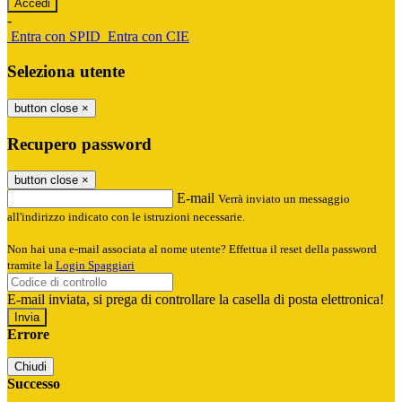
-
Entra con SPID
Entra con CIE
Seleziona utente
button close
×
Recupero password
button close
×
E-mail
Verrà inviato un messaggio
all'indirizzo indicato con le istruzioni necessarie.
Non hai una e-mail associata al nome utente? Effettua il reset della password
tramite la
Login Spaggiari
E-mail inviata, si prega di controllare la casella di posta elettronica!
Errore
Chiudi
Successo