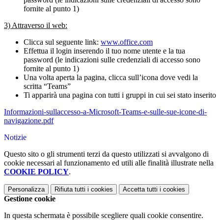
fornite al punto 1)
3) Attraverso il web:
Clicca sul seguente link:
www.office.com
Effettua il login inserendo il tuo nome utente e la tua
password (le indicazioni sulle credenziali di accesso sono
fornite al punto 1)
Una volta aperta la pagina, clicca sull’icona dove vedi la
scritta “Teams”
Ti apparirà una pagina con tutti i gruppi in cui sei stato inserito
Informazioni-sullaccesso-a-Microsoft-Teams-e-sulle-sue-icone-di-
navigazione.pdf
Notizie
Questo sito o gli strumenti terzi da questo utilizzati si avvalgono di
cookie necessari al funzionamento ed utili alle finalità illustrate nella
COOKIE POLICY
.
Personalizza
Rifiuta tutti
i cookies
Accetta tutti
i cookies
Gestione cookie
In questa schermata è possibile scegliere quali cookie consentire.