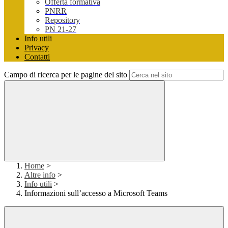
Offerta formativa
PNRR
Repository
PN 21-27
Info utili
Privacy
Contatti
Campo di ricerca per le pagine del sito
Home
>
Altre info
>
Info utili
>
Informazioni sull’accesso a Microsoft Teams