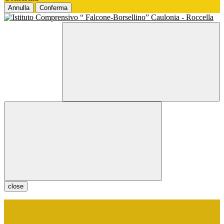
Annulla
Conferma
close