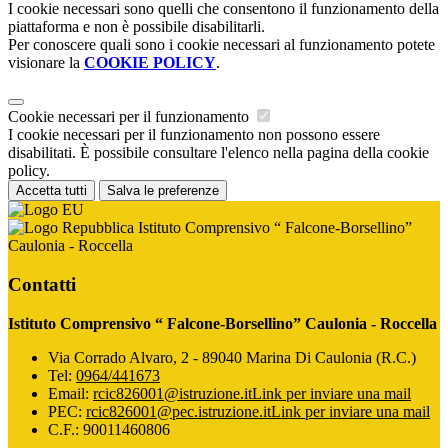
I cookie necessari sono quelli che consentono il funzionamento della
piattaforma e non è possibile disabilitarli.
Per conoscere quali sono i cookie necessari al funzionamento potete
visionare la
COOKIE POLICY
.
Cookie necessari per il funzionamento
I cookie necessari per il funzionamento non possono essere
disabilitati. È possibile consultare l'elenco nella pagina della cookie
policy.
Accetta tutti
Salva le preferenze
Istituto Comprensivo “ Falcone-Borsellino”
Caulonia - Roccella
Contatti
Istituto Comprensivo “ Falcone-Borsellino” Caulonia - Roccella
Via Corrado Alvaro, 2 - 89040 Marina Di Caulonia (R.C.)
Tel:
0964/441673
Email:
rcic826001@istruzione.it
Link per inviare una mail
PEC:
rcic826001@pec.istruzione.it
Link per inviare una mail
C.F.: 90011460806