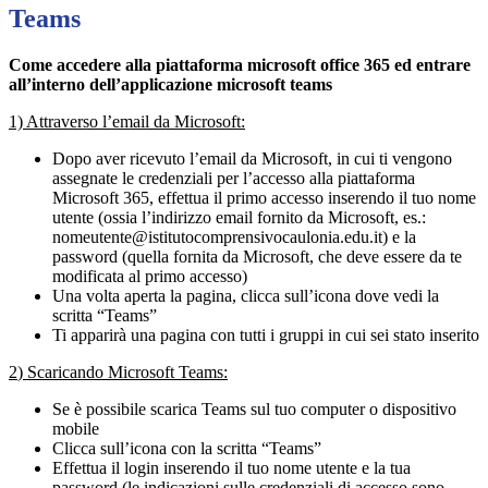
Teams
Come accedere alla piattaforma microsoft office 365 ed entrare
all’interno dell’applicazione microsoft teams
1) Attraverso l’email da Microsoft:
Dopo aver ricevuto l’email da Microsoft, in cui ti vengono
assegnate le credenziali per l’accesso alla piattaforma
Microsoft 365, effettua il primo accesso inserendo il tuo nome
utente (ossia l’indirizzo email fornito da Microsoft, es.:
nomeutente@istitutocomprensivocaulonia.edu.it) e la
password (quella fornita da Microsoft, che deve essere da te
modificata al primo accesso)
Una volta aperta la pagina, clicca sull’icona dove vedi la
scritta “Teams”
Ti apparirà una pagina con tutti i gruppi in cui sei stato inserito
2
) Scaricando Microsoft Teams:
Se è possibile scarica Teams sul tuo computer o dispositivo
mobile
Clicca sull’icona con la scritta “Teams”
Effettua il login inserendo il tuo nome utente e la tua
password (le indicazioni sulle credenziali di accesso sono