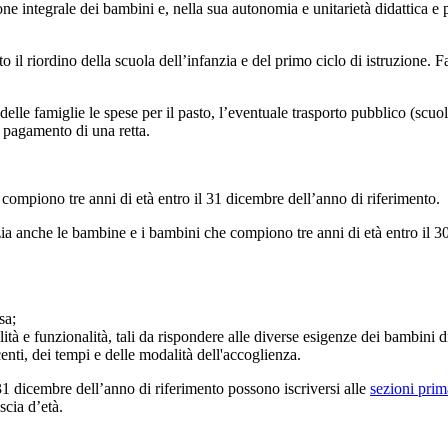
one integrale dei bambini e, nella sua autonomia e unitarietà didattica e 
to il riordino della scuola dell’infanzia e del primo ciclo di istruzione. 
 delle famiglie le spese per il pasto, l’eventuale trasporto pubblico (scu
l pagamento di una retta.
 compiono tre anni di età entro il 31 dicembre dell’anno di riferimento.
nzia anche le bambine e i bambini che compiono tre anni di età entro il 30
sa;
ilità e funzionalità, tali da rispondere alle diverse esigenze dei bambini di
enti, dei tempi e delle modalità dell'accoglienza.
1 dicembre dell’anno di riferimento possono iscriversi alle
sezioni pri
scia d’età.