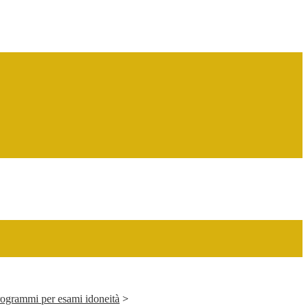
programmi per esami idoneità
>