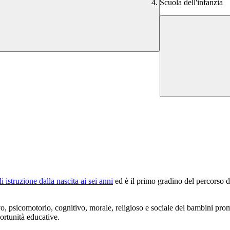
Scuola dell'infanzia
 istruzione dalla nascita ai sei anni
ed è il primo gradino del percorso di
vo, psicomotorio, cognitivo, morale, religioso e sociale dei bambini pro
ortunità educative.