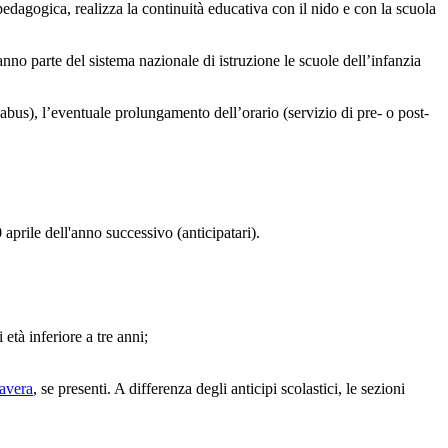
pedagogica, realizza la continuità educativa con il nido e con la scuola
Fanno parte del sistema nazionale di istruzione le scuole dell’infanzia
olabus), l’eventuale prolungamento dell’orario (servizio di pre- o post-
 aprile dell'anno successivo (anticipatari).
 età inferiore a tre anni;
mavera
, se presenti. A differenza degli anticipi scolastici, le sezioni