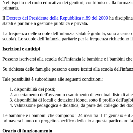
Nel rispetto del ruolo educativo dei genitori, contribuisce alla formazi
primaria.
Il
Decreto del Presidente della Repubblica n.89 del 2009
ha disciplina
statali e paritarie a gestione pubblica e privata.
La frequenza delle scuole dell’infanzia statali è gratuita; sono a carico
scuola). Le scuole dell’infanzia paritarie per la frequenza richiedono i
Iscrizioni e anticipi
Possono iscriversi alla scuola dell’infanzia le bambine e i bambini che
Su richiesta delle famiglie possono essere iscritti alla scuola dell'infa
Tale possibilità è subordinata alle seguenti condizioni:
disponibilità dei posti;
accertamento dell'avvenuto esaurimento di eventuali liste di atte
disponibilità di locali e dotazioni idonei sotto il profilo dell'agib
valutazione pedagogica e didattica, da parte del collegio dei doc
Le bambine e i bambini che compiono i 24 mesi tra il 1° gennaio e il 3
primavera hanno un progetto specifico dedicato a questa particolare fa
Orario di funzionamento