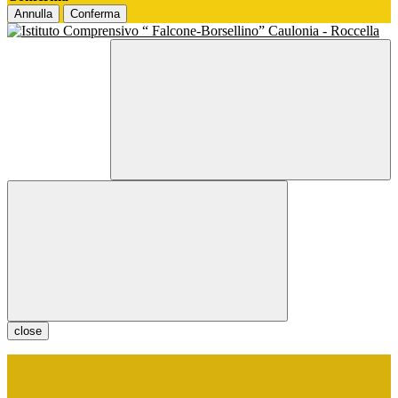
Annulla
Conferma
close