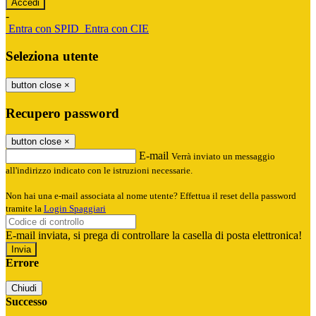
-
Entra con SPID
Entra con CIE
Seleziona utente
button close
×
Recupero password
button close
×
E-mail
Verrà inviato un messaggio
all'indirizzo indicato con le istruzioni necessarie.
Non hai una e-mail associata al nome utente? Effettua il reset della password
tramite la
Login Spaggiari
E-mail inviata, si prega di controllare la casella di posta elettronica!
Errore
Chiudi
Successo