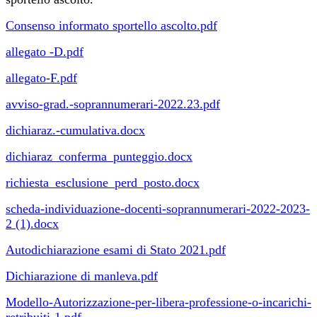
Consenso informato sportello ascolto.pdf
allegato -D.pdf
allegato-F.pdf
avviso-grad.-soprannumerari-2022.23.pdf
dichiaraz.-cumulativa.docx
dichiaraz_conferma_punteggio.docx
richiesta_esclusione_perd_posto.docx
scheda-individuazione-docenti-soprannumerari-2022-2023-
2 (1).docx
Autodichiarazione esami di Stato 2021.pdf
Dichiarazione di manleva.pdf
Modello-Autorizzazione-per-libera-professione-o-incarichi-