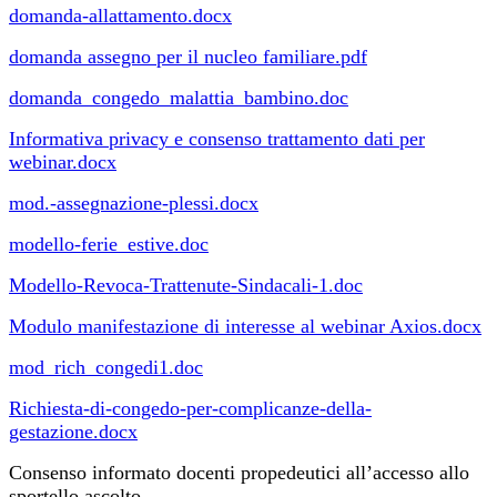
domanda-allattamento.docx
domanda assegno per il nucleo familiare.pdf
domanda_congedo_malattia_bambino.doc
Informativa privacy e consenso trattamento dati per
webinar.docx
mod.-assegnazione-plessi.docx
modello-ferie_estive.doc
Modello-Revoca-Trattenute-Sindacali-1.doc
Modulo manifestazione di interesse al webinar Axios.docx
mod_rich_congedi1.doc
Richiesta-di-congedo-per-complicanze-della-
gestazione.docx
Consenso informato docenti propedeutici all’accesso allo
sportello ascolto.