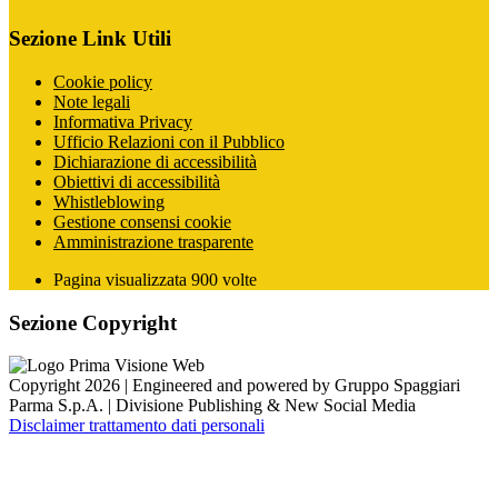
Sezione Link Utili
Cookie policy
Note legali
Informativa Privacy
Ufficio Relazioni con il Pubblico
Dichiarazione di accessibilità
Obiettivi di accessibilità
Whistleblowing
Gestione consensi cookie
Amministrazione trasparente
Pagina visualizzata
900
volte
Sezione Copyright
Copyright 2026 | Engineered and powered by Gruppo Spaggiari
Parma S.p.A. | Divisione Publishing & New Social Media
Disclaimer trattamento dati personali