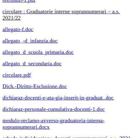
retribuiti-1.pdf
circolare : Graduatorie interne soprannumerari – a.s.
2021/22
allegato-f.doc
allegato_-d_infanzia.doc
allegato_d_scuola_primaria.doc
allegato_d_secondaria.doc
circolare.pdf
Dich.-Diritto-Esclusione.doc
dichiaraz-docenti-e-ata-gia-inserit-in-graduat..doc
dichiaraz-personale-cumulativa-docenti-1.doc
modulo-reclamo-avverso-graduatoria-interna-
soprannumerari.docx