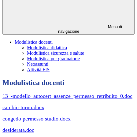
Menu di
navigazione
Modulistica docenti
Modulistica didattica
Modulistica sicurezza e salute
Modulistica per graduatorie
Neoassunti
Attività FIS
Modulistica docenti
13_-modello_autocert_assenze_permesso_retribuito_0.doc
cambio-turno.docx
congedo permesso studio.docx
desiderata.doc