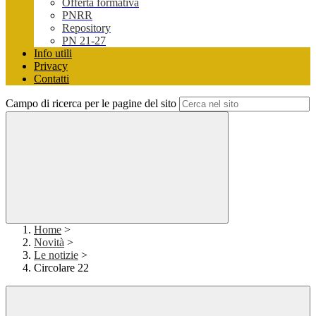
Offerta formativa
PNRR
Repository
PN 21-27
Info utili
Privacy
Contatti
Campo di ricerca per le pagine del sito
Home
>
Novità
>
Le notizie
>
Circolare 22