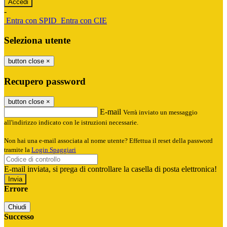
-
Entra con SPID
Entra con CIE
Seleziona utente
button close
×
Recupero password
button close
×
E-mail
Verrà inviato un messaggio
all'indirizzo indicato con le istruzioni necessarie.
Non hai una e-mail associata al nome utente? Effettua il reset della password
tramite la
Login Spaggiari
E-mail inviata, si prega di controllare la casella di posta elettronica!
Errore
Chiudi
Successo