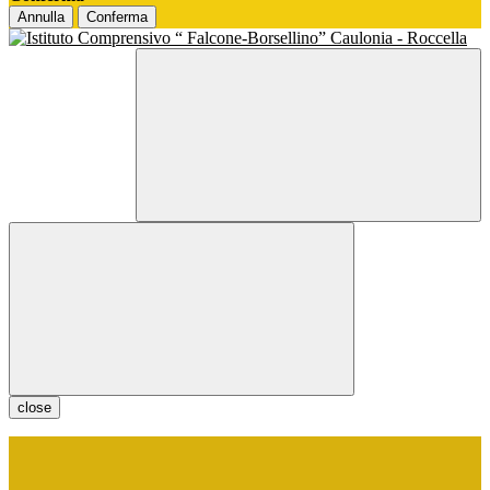
Annulla
Conferma
close