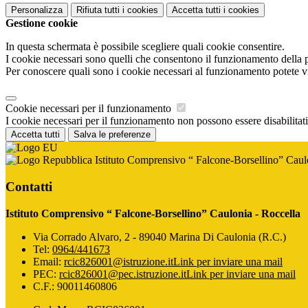
Personalizza
Rifiuta tutti
i cookies
Accetta tutti
i cookies
Gestione cookie
In questa schermata è possibile scegliere quali cookie consentire.
I cookie necessari sono quelli che consentono il funzionamento della pi
Per conoscere quali sono i cookie necessari al funzionamento potete v
Cookie necessari per il funzionamento
I cookie necessari per il funzionamento non possono essere disabilitati.
Accetta tutti
Salva le preferenze
Istituto Comprensivo “ Falcone-Borsellino” Caul
Contatti
Istituto Comprensivo “ Falcone-Borsellino” Caulonia - Roccella
Via Corrado Alvaro, 2 - 89040 Marina Di Caulonia (R.C.)
Tel:
0964/441673
Email:
rcic826001@istruzione.it
Link per inviare una mail
PEC:
rcic826001@pec.istruzione.it
Link per inviare una mail
C.F.: 90011460806