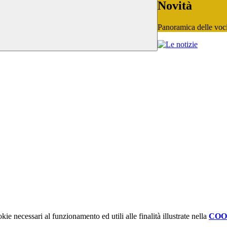
Novità
Panoramica delle voc
kie necessari al funzionamento ed utili alle finalità illustrate nella
COO