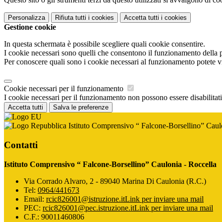
Personalizza
Rifiuta tutti
i cookies
Accetta tutti
i cookies
Gestione cookie
In questa schermata è possibile scegliere quali cookie consentire.
I cookie necessari sono quelli che consentono il funzionamento della pi
Per conoscere quali sono i cookie necessari al funzionamento potete v
Cookie necessari per il funzionamento
I cookie necessari per il funzionamento non possono essere disabilitati.
Accetta tutti
Salva le preferenze
Istituto Comprensivo “ Falcone-Borsellino” Caul
Contatti
Istituto Comprensivo “ Falcone-Borsellino” Caulonia - Roccella
Via Corrado Alvaro, 2 - 89040 Marina Di Caulonia (R.C.)
Tel:
0964/441673
Email:
rcic826001@istruzione.it
Link per inviare una mail
PEC:
rcic826001@pec.istruzione.it
Link per inviare una mail
C.F.: 90011460806