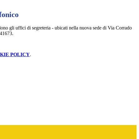
fonico
no gli uffici di segreteria - ubicati nella nuova sede di Via Corrado
441673.
KIE POLICY
.