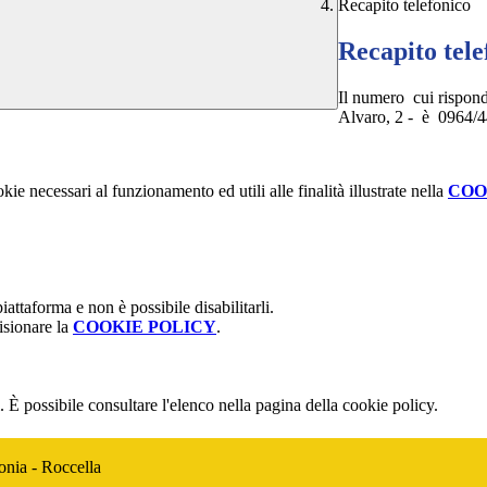
Recapito telefonico
Recapito tele
Il numero cui rispondo
Alvaro, 2 - è 0964/
kie necessari al funzionamento ed utili alle finalità illustrate nella
COO
attaforma e non è possibile disabilitarli.
isionare la
COOKIE POLICY
.
 È possibile consultare l'elenco nella pagina della cookie policy.
onia - Roccella