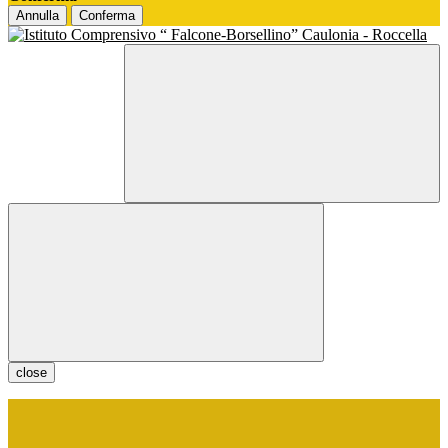
Annulla
Conferma
close