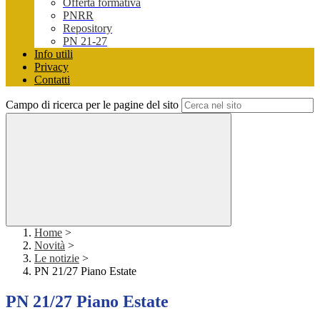
Offerta formativa
PNRR
Repository
PN 21-27
Info utili
Privacy
Contatti
Campo di ricerca per le pagine del sito
Home
>
Novità
>
Le notizie
>
PN 21/27 Piano Estate
PN 21/27 Piano Estate