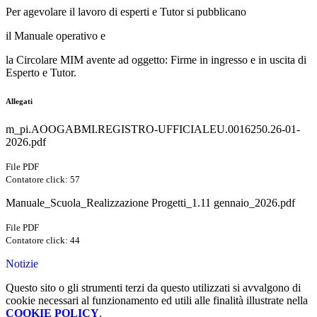
Per agevolare il lavoro di esperti e Tutor si pubblicano
il Manuale operativo e
la Circolare MIM avente ad oggetto: Firme in ingresso e in uscita di
Esperto e Tutor.
Allegati
m_pi.AOOGABMI.REGISTRO-UFFICIALEU.0016250.26-01-
2026.pdf
File PDF
Contatore click: 57
Manuale_Scuola_Realizzazione Progetti_1.11 gennaio_2026.pdf
File PDF
Contatore click: 44
Notizie
Questo sito o gli strumenti terzi da questo utilizzati si avvalgono di
cookie necessari al funzionamento ed utili alle finalità illustrate nella
COOKIE POLICY
.