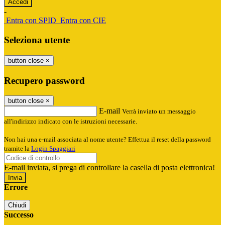
-
Entra con SPID
Entra con CIE
Seleziona utente
button close
×
Recupero password
button close
×
E-mail
Verrà inviato un messaggio
all'indirizzo indicato con le istruzioni necessarie.
Non hai una e-mail associata al nome utente? Effettua il reset della password
tramite la
Login Spaggiari
E-mail inviata, si prega di controllare la casella di posta elettronica!
Errore
Chiudi
Successo