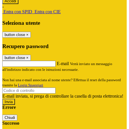
-
Entra con SPID
Entra con CIE
Seleziona utente
button close
×
Recupero password
button close
×
E-mail
Verrà inviato un messaggio
all'indirizzo indicato con le istruzioni necessarie.
Non hai una e-mail associata al nome utente? Effettua il reset della password
tramite la
Login Spaggiari
E-mail inviata, si prega di controllare la casella di posta elettronica!
Errore
Chiudi
Successo