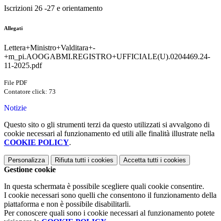
Iscrizioni 26 -27 e orientamento
Allegati
Lettera+Ministro+Valditara+-
+m_pi.AOOGABMI.REGISTRO+UFFICIALE(U).0204469.24-
11-2025.pdf
File PDF
Contatore click: 73
Notizie
Questo sito o gli strumenti terzi da questo utilizzati si avvalgono di
cookie necessari al funzionamento ed utili alle finalità illustrate nella
COOKIE POLICY
.
Personalizza
Rifiuta tutti
i cookies
Accetta tutti
i cookies
Gestione cookie
In questa schermata è possibile scegliere quali cookie consentire.
I cookie necessari sono quelli che consentono il funzionamento della
piattaforma e non è possibile disabilitarli.
Per conoscere quali sono i cookie necessari al funzionamento potete