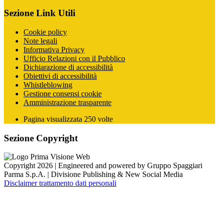
Sezione Link Utili
Cookie policy
Note legali
Informativa Privacy
Ufficio Relazioni con il Pubblico
Dichiarazione di accessibilità
Obiettivi di accessibilità
Whistleblowing
Gestione consensi cookie
Amministrazione trasparente
Pagina visualizzata
250
volte
Sezione Copyright
Copyright 2026 | Engineered and powered by Gruppo Spaggiari
Parma S.p.A. | Divisione Publishing & New Social Media
Disclaimer trattamento dati personali