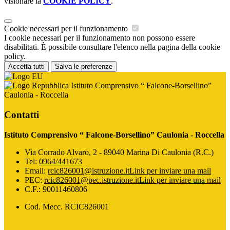
visionare la
COOKIE POLICY
.
Cookie necessari per il funzionamento
I cookie necessari per il funzionamento non possono essere
disabilitati. È possibile consultare l'elenco nella pagina della cookie
policy.
Accetta tutti
Salva le preferenze
Istituto Comprensivo “ Falcone-Borsellino”
Caulonia - Roccella
Contatti
Istituto Comprensivo “ Falcone-Borsellino” Caulonia - Roccella
Via Corrado Alvaro, 2 - 89040 Marina Di Caulonia (R.C.)
Tel:
0964/441673
Email:
rcic826001@istruzione.it
Link per inviare una mail
PEC:
rcic826001@pec.istruzione.it
Link per inviare una mail
C.F.: 90011460806
Cod. Mecc. RCIC826001