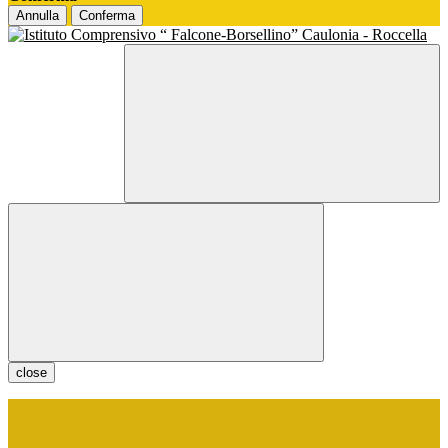
Annulla
Conferma
close