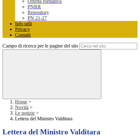
Offerta formativa
PNRR
Repository
PN 21-27
Info utili
Privacy
Contatti
Campo di ricerca per le pagine del sito
Home
>
Novità
>
Le notizie
>
Lettera del Ministro Valditara
Lettera del Ministro Valditara