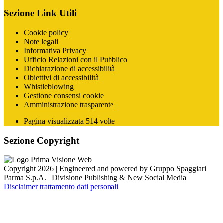
Sezione Link Utili
Cookie policy
Note legali
Informativa Privacy
Ufficio Relazioni con il Pubblico
Dichiarazione di accessibilità
Obiettivi di accessibilità
Whistleblowing
Gestione consensi cookie
Amministrazione trasparente
Pagina visualizzata
514
volte
Sezione Copyright
Copyright 2026 | Engineered and powered by Gruppo Spaggiari
Parma S.p.A. | Divisione Publishing & New Social Media
Disclaimer trattamento dati personali