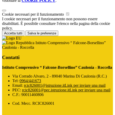
visionare la
COOKIE POLICY
.
Cookie necessari per il funzionamento
I cookie necessari per il funzionamento non possono essere
disabilitati. È possibile consultare l'elenco nella pagina della cookie
policy.
Accetta tutti
Salva le preferenze
Istituto Comprensivo “ Falcone-Borsellino”
Caulonia - Roccella
Contatti
Istituto Comprensivo “ Falcone-Borsellino” Caulonia - Roccella
Via Corrado Alvaro, 2 - 89040 Marina Di Caulonia (R.C.)
Tel:
0964/441673
Email:
rcic826001@istruzione.it
Link per inviare una mail
PEC:
rcic826001@pec.istruzione.it
Link per inviare una mail
C.F.: 90011460806
Cod. Mecc. RCIC826001