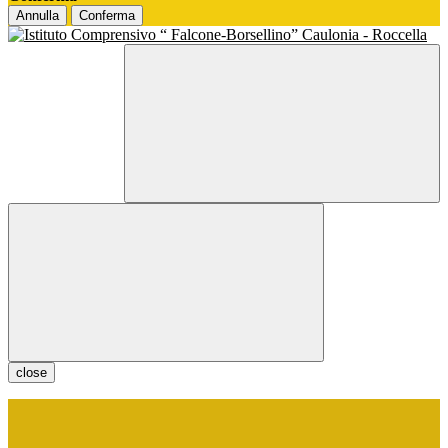
Annulla
Conferma
close