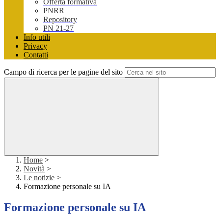
Offerta formativa
PNRR
Repository
PN 21-27
Info utili
Privacy
Contatti
Campo di ricerca per le pagine del sito
Home
>
Novità
>
Le notizie
>
Formazione personale su IA
Formazione personale su IA