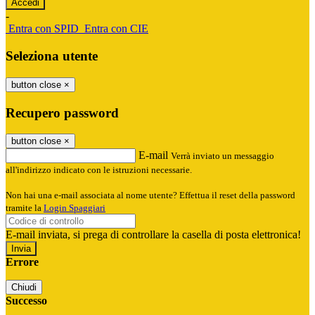
-
Entra con SPID
Entra con CIE
Seleziona utente
button close
×
Recupero password
button close
×
E-mail
Verrà inviato un messaggio
all'indirizzo indicato con le istruzioni necessarie.
Non hai una e-mail associata al nome utente? Effettua il reset della password
tramite la
Login Spaggiari
E-mail inviata, si prega di controllare la casella di posta elettronica!
Errore
Chiudi
Successo