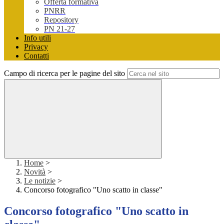
Offerta formativa
PNRR
Repository
PN 21-27
Info utili
Privacy
Contatti
Campo di ricerca per le pagine del sito
Home
>
Novità
>
Le notizie
>
Concorso fotografico "Uno scatto in classe"
Concorso fotografico "Uno scatto in