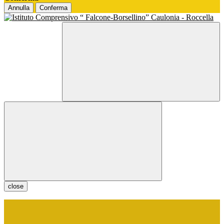
Annulla
Conferma
close