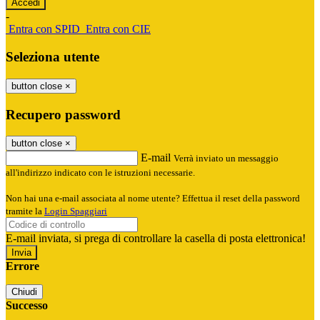
-
Entra con SPID
Entra con CIE
Seleziona utente
button close
×
Recupero password
button close
×
E-mail
Verrà inviato un messaggio
all'indirizzo indicato con le istruzioni necessarie.
Non hai una e-mail associata al nome utente? Effettua il reset della password
tramite la
Login Spaggiari
E-mail inviata, si prega di controllare la casella di posta elettronica!
Errore
Chiudi
Successo