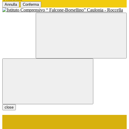
Annulla
Conferma
close