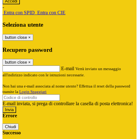
-
Entra con SPID
Entra con CIE
Seleziona utente
button close
×
Recupero password
button close
×
E-mail
Verrà inviato un messaggio
all'indirizzo indicato con le istruzioni necessarie.
Non hai una e-mail associata al nome utente? Effettua il reset della password
tramite la
Login Spaggiari
E-mail inviata, si prega di controllare la casella di posta elettronica!
Errore
Chiudi
Successo