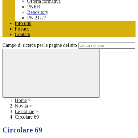
Offerta formativa
PNRR
Repository
PN 21-27
Info utili
Privacy
Contatti
Campo di ricerca per le pagine del sito
Home
>
Novità
>
Le notizie
>
Circolare 69
Circolare 69