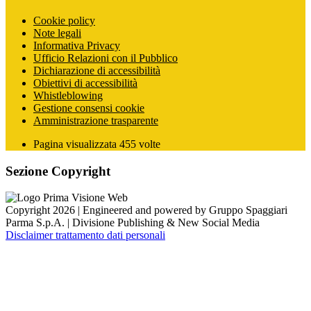
Cookie policy
Note legali
Informativa Privacy
Ufficio Relazioni con il Pubblico
Dichiarazione di accessibilità
Obiettivi di accessibilità
Whistleblowing
Gestione consensi cookie
Amministrazione trasparente
Pagina visualizzata
455
volte
Sezione Copyright
Copyright 2026 | Engineered and powered by Gruppo Spaggiari
Parma S.p.A. | Divisione Publishing & New Social Media
Disclaimer trattamento dati personali