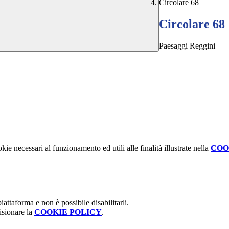
Circolare 68
Circolare 68
Paesaggi Reggini
kie necessari al funzionamento ed utili alle finalità illustrate nella
COO
attaforma e non è possibile disabilitarli.
isionare la
COOKIE POLICY
.