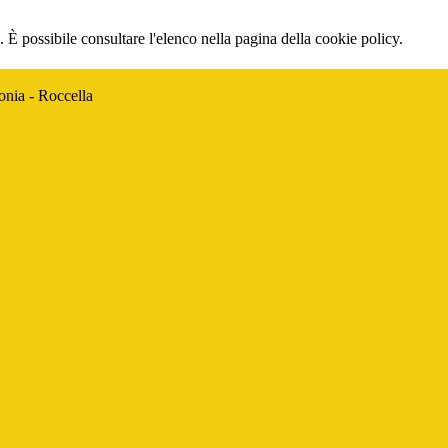
 È possibile consultare l'elenco nella pagina della cookie policy.
onia - Roccella