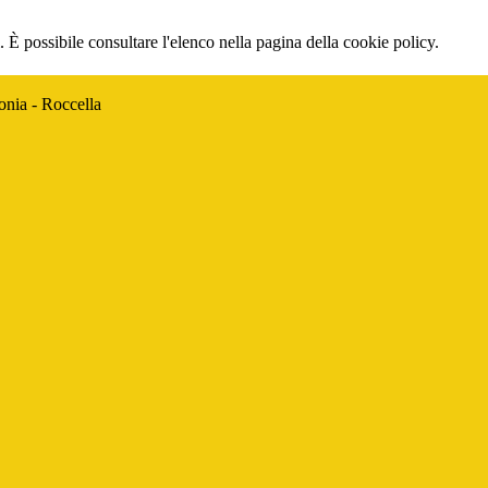
 È possibile consultare l'elenco nella pagina della cookie policy.
onia - Roccella