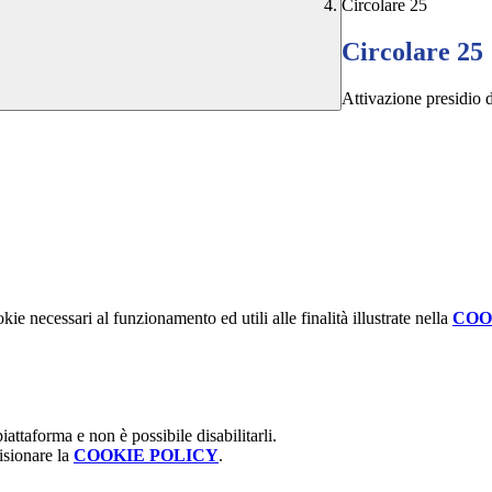
Circolare 25
Circolare 25
Attivazione presidio d
kie necessari al funzionamento ed utili alle finalità illustrate nella
COO
attaforma e non è possibile disabilitarli.
isionare la
COOKIE POLICY
.