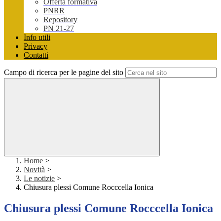
Offerta formativa
PNRR
Repository
PN 21-27
Info utili
Privacy
Contatti
Campo di ricerca per le pagine del sito
Home
>
Novità
>
Le notizie
>
Chiusura plessi Comune Rocccella Ionica
Chiusura plessi Comune Rocccella Ionica