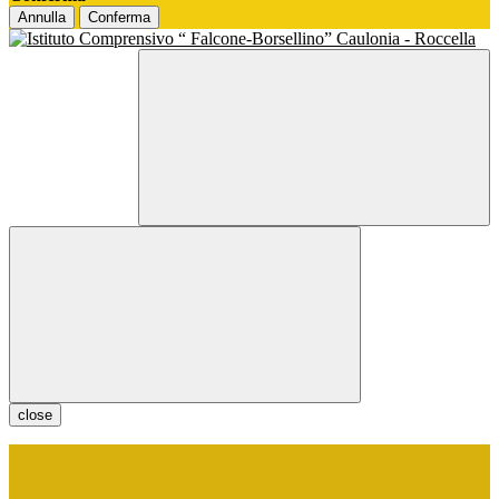
Annulla
Conferma
close