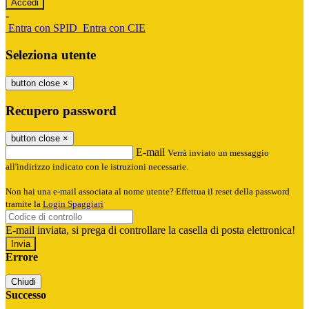
-
Entra con SPID
Entra con CIE
Seleziona utente
button close
×
Recupero password
button close
×
E-mail
Verrà inviato un messaggio
all'indirizzo indicato con le istruzioni necessarie.
Non hai una e-mail associata al nome utente? Effettua il reset della password
tramite la
Login Spaggiari
E-mail inviata, si prega di controllare la casella di posta elettronica!
Errore
Chiudi
Successo