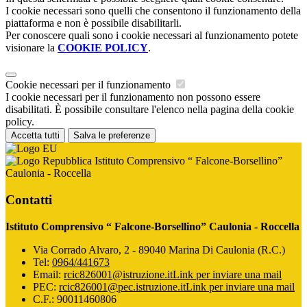
I cookie necessari sono quelli che consentono il funzionamento della
piattaforma e non è possibile disabilitarli.
Per conoscere quali sono i cookie necessari al funzionamento potete
visionare la
COOKIE POLICY
.
Cookie necessari per il funzionamento
I cookie necessari per il funzionamento non possono essere
disabilitati. È possibile consultare l'elenco nella pagina della cookie
policy.
Accetta tutti
Salva le preferenze
Istituto Comprensivo “ Falcone-Borsellino”
Caulonia - Roccella
Contatti
Istituto Comprensivo “ Falcone-Borsellino” Caulonia - Roccella
Via Corrado Alvaro, 2 - 89040 Marina Di Caulonia (R.C.)
Tel:
0964/441673
Email:
rcic826001@istruzione.it
Link per inviare una mail
PEC:
rcic826001@pec.istruzione.it
Link per inviare una mail
C.F.: 90011460806