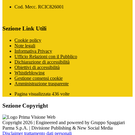
Cod. Mecc. RCIC826001
Sezione Link Utili
Cookie policy
Note legali
Informativa Privacy
Ufficio Relazioni con il Pubblico
Dichiarazione di accessibilità
Obiettivi di accessibilità
Whistleblowing
Gestione consensi cookie
Amministrazione trasparente
Pagina visualizzata
436
volte
Sezione Copyright
Copyright 2026 | Engineered and powered by Gruppo Spaggiari
Parma S.p.A. | Divisione Publishing & New Social Media
Disclaimer trattamento dati personali