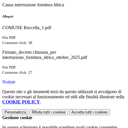
Causa interruzione fornitura Idrica
Allegati
COMUNE Roccella_1.pdf
File PDF
Contatore click: 38
Firmato_decreto chiusura_per
interruzione_fornitura_idrica_ottobre_2025.pdf
File PDF
Contatore click: 27
Notizie
Questo sito o gli strumenti terzi da questo utilizzati si avvalgono di
cookie necessari al funzionamento ed utili alle finalità illustrate nella
COOKIE POLICY
.
Personalizza
Rifiuta tutti
i cookies
Accetta tutti
i cookies
Gestione cookie
In questa schermata è possibile scegliere quali cookie consentire.