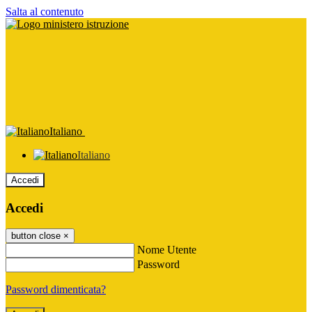
Salta al contenuto
Italiano
Italiano
Accedi
Accedi
button close
×
Nome Utente
Password
Password dimenticata?