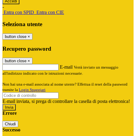
-
Entra con SPID
Entra con CIE
Seleziona utente
button close
×
Recupero password
button close
×
E-mail
Verrà inviato un messaggio
all'indirizzo indicato con le istruzioni necessarie.
Non hai una e-mail associata al nome utente? Effettua il reset della password
tramite la
Login Spaggiari
E-mail inviata, si prega di controllare la casella di posta elettronica!
Errore
Chiudi
Successo