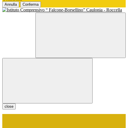
Annulla
Conferma
close