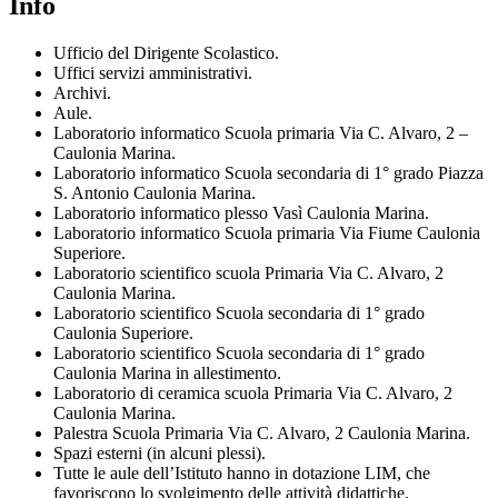
Info
Ufficio del Dirigente Scolastico.
Uffici servizi amministrativi.
Archivi.
Aule.
Laboratorio informatico Scuola primaria Via C. Alvaro, 2 –
Caulonia Marina.
Laboratorio informatico Scuola secondaria di 1° grado Piazza
S. Antonio Caulonia Marina.
Laboratorio informatico plesso Vasì Caulonia Marina.
Laboratorio informatico Scuola primaria Via Fiume Caulonia
Superiore.
Laboratorio scientifico scuola Primaria Via C. Alvaro, 2
Caulonia Marina.
Laboratorio scientifico Scuola secondaria di 1° grado
Caulonia Superiore.
Laboratorio scientifico Scuola secondaria di 1° grado
Caulonia Marina in allestimento.
Laboratorio di ceramica scuola Primaria Via C. Alvaro, 2
Caulonia Marina.
Palestra Scuola Primaria Via C. Alvaro, 2 Caulonia Marina.
Spazi esterni (in alcuni plessi).
Tutte le aule dell’Istituto hanno in dotazione LIM, che
favoriscono lo svolgimento delle attività didattiche.