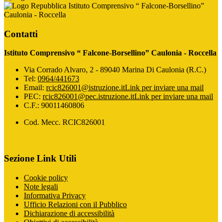
Istituto Comprensivo “ Falcone-Borsellino”
Caulonia - Roccella
Contatti
Istituto Comprensivo “ Falcone-Borsellino” Caulonia - Roccella
Via Corrado Alvaro, 2 - 89040 Marina Di Caulonia (R.C.)
Tel:
0964/441673
Email:
rcic826001@istruzione.it
Link per inviare una mail
PEC:
rcic826001@pec.istruzione.it
Link per inviare una mail
C.F.: 90011460806
Cod. Mecc. RCIC826001
Sezione Link Utili
Cookie policy
Note legali
Informativa Privacy
Ufficio Relazioni con il Pubblico
Dichiarazione di accessibilità